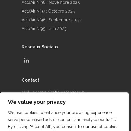
Actu’Air N°98 : Novembre 2025
Actu’Air N°97 : Octobre 2025
Actu’Air N°96 : Septembre 2025
Actu’Air N°95 : Juin 2025
Réseaux Sociaux
Contact
Mail :
communication@forsides.lu
We value your privacy
Téléphone : +352 24 69 90 42
We use cookies to enhance your browsing experience,
serve personalised ads or content, and analyse our traffic.
By clicking "Accept All", you consent to our use of cookies.