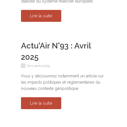
stabilité du système financier européen.
Lire la suite
Actu’Air N°93 : Avril
2025
On 1 avril 2025
Vous y découvrirez notamment un article sur
les impacts politiques et réglementaires du
nouveau contexte géopolitique.
Lire la suite