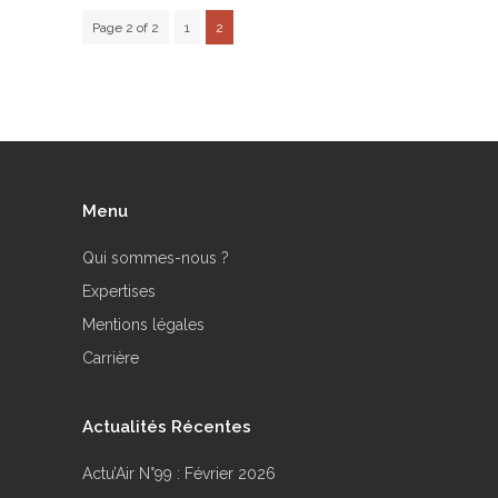
Page 2 of 2
1
2
Menu
Qui sommes-nous ?
Expertises
Mentions légales
Carrière
Actualités Récentes
Actu’Air N°99 : Février 2026