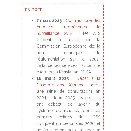
EN BREF :
7 mars 2025
:
Communiqué des
Autorités Européennes de
Surveillance (AES
) : les AES
valident la revue par la
Commission Européenne de la
norme technique de
réglementation sur la sous-
traitance des services TIC dans le
cadre de la législation DORA.
18 mars 2025
:
Débat à la
Chambre des Députés
: après
une série de consultations fin
2024 – début 2025, les députés
ont débattu de l’avenir du
système de retraites, dont les
derniers chiffres de l’IGSS
indiquent un déficit dès 2026 et
un épuisement de la réserve en