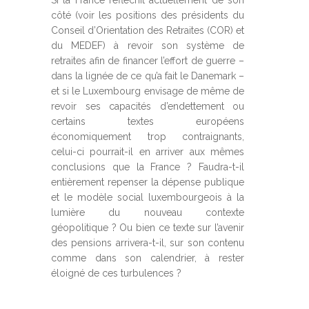
Si la France réfléchit actuellement de son
côté (voir les positions des présidents du
Conseil d’Orientation des Retraites (COR) et
du MEDEF) à revoir son système de
retraites afin de financer l’effort de guerre –
dans la lignée de ce qu’a fait le Danemark –
et si le Luxembourg envisage de même de
revoir ses capacités d’endettement ou
certains textes européens
économiquement trop contraignants,
celui-ci pourrait-il en arriver aux mêmes
conclusions que la France ? Faudra-t-il
entièrement repenser la dépense publique
et le modèle social luxembourgeois à la
lumière du nouveau contexte
géopolitique ? Ou bien ce texte sur l’avenir
des pensions arrivera-t-il, sur son contenu
comme dans son calendrier, à rester
éloigné de ces turbulences ?