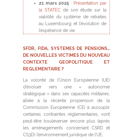
21 mars 2025
:
Présentation par
la STATEC
de son étude sur la
viabilité du système de retraites
au Luxembourg et l’évolution de
l’espérance de vie.
SFDR, FIDA, SYSTEMES DE PENSIONS…
DE NOUVELLES VICTIMES DU NOUVEAU
CONTEXTE GEOPOLITIQUE ET
REGLEMENTAIRE ?
La volonté de l’Union Européenne (UE)
d’évoluer vers une « autonomie
stratégique » dans ses capacités militaires,
alliée à la récente propension de la
Commission Européenne (CE) à assouplir
certaines contraintes réglementaires, vont
peut-être bouleverser encore plus (après
les aménagements concernant CSRD et
CS3D) l’environnement juridique de l’UE.