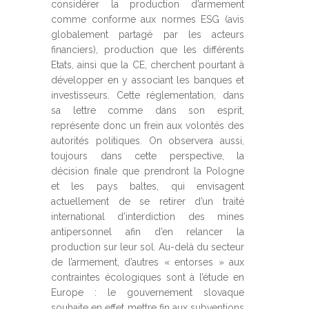
considérer la production d’armement
comme conforme aux normes ESG (avis
globalement partagé par les acteurs
financiers), production que les différents
Etats, ainsi que la CE, cherchent pourtant à
développer en y associant les banques et
investisseurs. Cette réglementation, dans
sa lettre comme dans son esprit,
représente donc un frein aux volontés des
autorités politiques. On observera aussi,
toujours dans cette perspective, la
décision finale que prendront la Pologne
et les pays baltes, qui envisagent
actuellement de se retirer d’un traité
international d’interdiction des mines
antipersonnel afin d’en relancer la
production sur leur sol. Au-delà du secteur
de l’armement, d’autres « entorses » aux
contraintes écologiques sont à l’étude en
Europe : le gouvernement slovaque
souhaite en effet mettre fin aux subventions