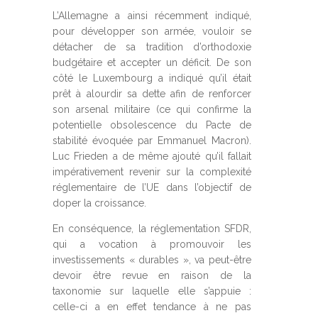
L’Allemagne a ainsi récemment indiqué,
pour développer son armée, vouloir se
détacher de sa tradition d’orthodoxie
budgétaire et accepter un déficit. De son
côté le Luxembourg a indiqué qu’il était
prêt à alourdir sa dette afin de renforcer
son arsenal militaire (ce qui confirme la
potentielle obsolescence du Pacte de
stabilité évoquée par Emmanuel Macron).
Luc Frieden a de même ajouté qu’il fallait
impérativement revenir sur la complexité
réglementaire de l’UE dans l’objectif de
doper la croissance.
En conséquence, la réglementation SFDR,
qui a vocation à promouvoir les
investissements « durables », va peut-être
devoir être revue en raison de la
taxonomie sur laquelle elle s’appuie :
celle-ci a en effet tendance à ne pas