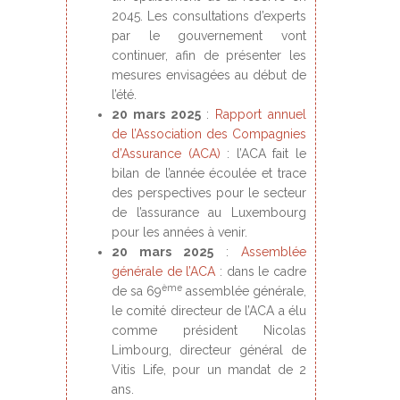
2045. Les consultations d’experts
par le gouvernement vont
continuer, afin de présenter les
mesures envisagées au début de
l’été.
20 mars 2025
:
Rapport annuel
de l’Association des Compagnies
d’Assurance (ACA)
: l’ACA fait le
bilan de l’année écoulée et trace
des perspectives pour le secteur
de l’assurance au Luxembourg
pour les années à venir.
20 mars 2025
:
Assemblée
générale de l’ACA
: dans le cadre
ème
de sa 69
assemblée générale,
le comité directeur de l’ACA a élu
comme président Nicolas
Limbourg, directeur général de
Vitis Life, pour un mandat de 2
ans.