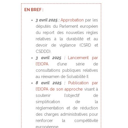
EN BREF :
3 avril 2025 :
Approbation
par les
députés du Parlement européen
du report des nouvelles règles
relatives à la durabilité et au
devoir de vigilance (CSRD et
CSDDD).
3 avril 2025 :
Lancement par
l’EIOPA
d’une série de
consultations publiques relatives
au réexamen de Solvabilité II.
8 avril 2025 :
Publication par
l’EIOPA de son approche
visant à
soutenir l’objectif de
simplification de la
réglementation et de réduction
des charges administratives pour
renforcer la compétitivité
européenne.