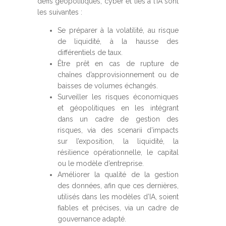
défis géopolitiques, cyber et liés à l’IA sont
les suivantes :
Se préparer à la volatilité, au risque
de liquidité, à la hausse des
différentiels de taux.
Être prêt en cas de rupture de
chaînes d’approvisionnement ou de
baisses de volumes échangés.
Surveiller les risques économiques
et géopolitiques en les intégrant
dans un cadre de gestion des
risques, via des scenarii d’impacts
sur l’exposition, la liquidité, la
résilience opérationnelle, le capital
ou le modèle d’entreprise.
Améliorer la qualité de la gestion
des données, afin que ces dernières,
utilisés dans les modèles d’IA, soient
fiables et précises, via un cadre de
gouvernance adapté.