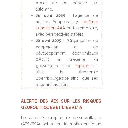
projet de loi déposé cet
automne.
26 avril 2025 :
L’agence de
notation Scope ratings
confirme
la notation AAA
du Luxembourg,
avec perspectives stables
28 avril 2025 :
L’Organisation de
coopération et de
développement économiques
(OCDE) a présenté au
gouvernement son
rapport
sur
l’état de l’économie
luxembourgeoise ainsi que ses
recommandations.
ALERTE DES AES SUR LES RISQUES
GEOPOLITIQUES ET LIES A L’IA
Les autorités européennes de surveillance
(AES/ESA) ont rendu le mois dernier un