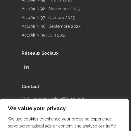
Actu’Air N°98 : Novembre 2025
Actu’Air N°97 : Octobre 2025
Actu’Air N°96 : Septembre 2025
Actu’Air N°95 : Juin 2025
Réseaux Sociaux
Contact
Mail :
communication@forsides.lu
Téléphone : +352 24 69 90 42
We value your privacy
We use cookies to enhance your browsing experience,
serve personalised ads or content, and analyse our traffic.