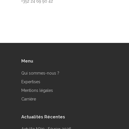
+352 24 69 90 42
Menu
Qui sommes-nous ?
Expertises
Mentions légales
Carrière
Actualités Récentes
Actu’Air N°99 : Février 2026