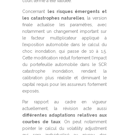
court terme a été validée.
Concernant
les risques émergents et
les catastrophes naturelles
, la version
finale actualise les paramètres, avec
notamment un changement important sur
le facteur multiplicateur appliqué à
l’exposition automobile dans le calcul du
choc inondation, qui passe de 10 à 1,5.
Cette modification réduit fortement l’impact
du portefeuille automobile dans le SCR
catastrophe inondation, rendant la
calibration plus réaliste et diminuant le
capital requis pour les assureurs fortement
exposés.
Par rapport au cadre en vigueur
actuellement, la révision acte aussi
différentes adaptations relatives aux
courbes de taux
. On peut notamment
pointer le calcul du volatility adjustment