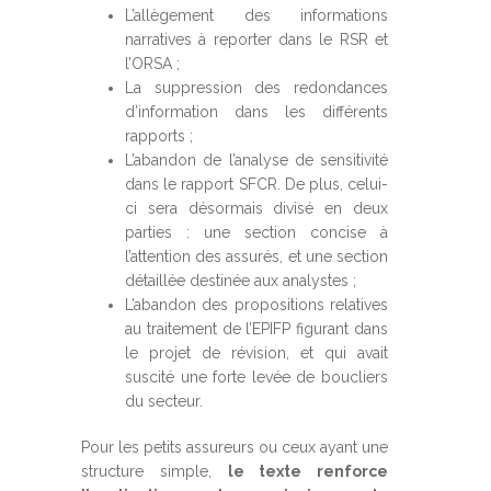
L’allègement des informations
narratives à reporter dans le RSR et
l’ORSA ;
La suppression des redondances
d’information dans les différents
rapports ;
L’abandon de l’analyse de sensitivité
dans le rapport SFCR. De plus, celui-
ci sera désormais divisé en deux
parties : une section concise à
l’attention des assurés, et une section
détaillée destinée aux analystes ;
L’abandon des propositions relatives
au traitement de l’EPIFP figurant dans
le projet de révision, et qui avait
suscité une forte levée de boucliers
du secteur.
Pour les petits assureurs ou ceux ayant une
structure simple,
le texte renforce