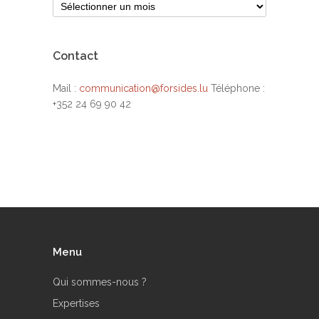
Contact
Mail :
communication@forsides.lu
Téléphone :
+352 24 69 90 42
Menu
Qui sommes-nous ?
Expertises