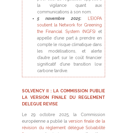
la vigilance quant aux
communications à son nom.
5 novembre 2025
:
L’EIOPA
soutient la Network for Greening
the Financial System (NGFS)
et
appelle d’une part à prendre en
compte le risque climatique dans
les modélisations, et alerte
d’autre part sur le coût financier
significatif d’une transition low
carbone tardive.
SOLVENCY II : LA COMMISSION PUBLIE
LA VERSION FINALE DU REGLEMENT
DELEGUE REVISE
Le 29 octobre 2025, la Commission
européenne a publié la
version finale de la
révision du règlement délégué Solvabilité