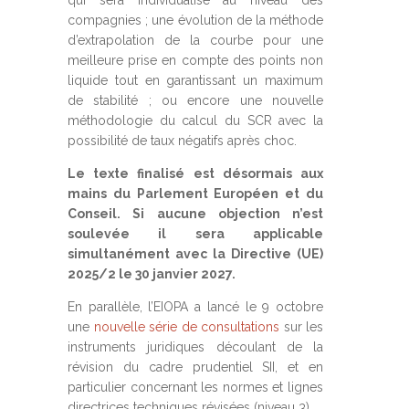
qui sera individualisé au niveau des
compagnies ; une évolution de la méthode
d’extrapolation de la courbe pour une
meilleure prise en compte des points non
liquide tout en garantissant un maximum
de stabilité ; ou encore une nouvelle
méthodologie du calcul du SCR avec la
possibilité de taux négatifs après choc.
Le texte finalisé est désormais aux
mains du Parlement Européen et du
Conseil. Si aucune objection n’est
soulevée il sera applicable
simultanément avec la Directive (UE)
2025/2 le 30 janvier 2027.
En parallèle, l’EIOPA a lancé le 9 octobre
une
nouvelle série de consultations
sur les
instruments juridiques découlant de la
révision du cadre prudentiel SII, et en
particulier concernant les normes et lignes
directrices techniques révisées (niveau 3).