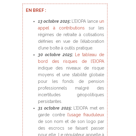
EN BREF :
13 octobre 2025
:
L’EIOPA lance
un
appel à contributions
sur les
régimes de retraite à cotisations
définies en vue de l’élaboration
d’une boîte à outils pratique.
30 octobre 2025
:
Le tableau de
bord des risques de l’EIOPA
indique des niveaux de risque
moyens et une stabilité globale
pour les fonds de pension
professionnels malgré des
incertitudes géopolitiques
persistantes.
31 octobre 2025
:
L’EIOPA met en
garde contre
l’usage frauduleux
de son nom et de son logo par
des escrocs se faisant passer
pour elle. Le régulateur appelle à