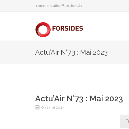
communication@forsides.lu
Actu’Air N°73 : Mai 2023
Actu’Air N°73 : Mai 2023
On 4 mai 2023
T