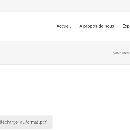
Accueil
A propos de nous
Exp
Vous êtes i
élécharger au format .pdf