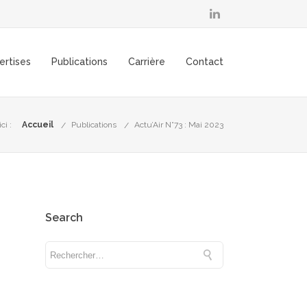
ertises
Publications
Carrière
Contact
ci :
Accueil
Publications
Actu’Air N°73 : Mai 2023
Search