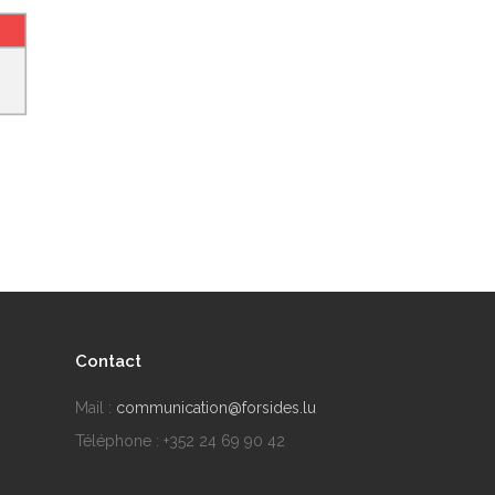
Contact
Mail :
communication@forsides.lu
Téléphone : +352 24 69 90 42