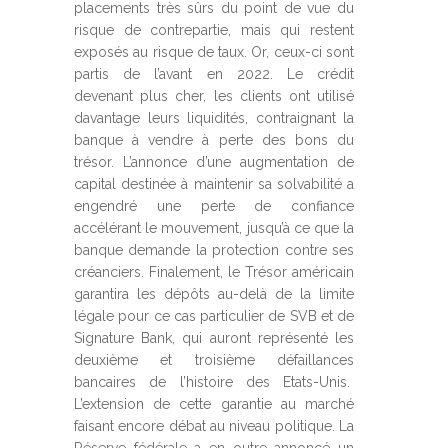
placements très sûrs du point de vue du
risque de contrepartie, mais qui restent
exposés au risque de taux. Or, ceux-ci sont
partis de l’avant en 2022. Le crédit
devenant plus cher, les clients ont utilisé
davantage leurs liquidités, contraignant la
banque à vendre à perte des bons du
trésor. L’annonce d’une augmentation de
capital destinée à maintenir sa solvabilité a
engendré une perte de confiance
accélérant le mouvement, jusqu’à ce que la
banque demande la protection contre ses
créanciers. Finalement, le Trésor américain
garantira les dépôts au-delà de la limite
légale pour ce cas particulier de SVB et de
Signature Bank, qui auront représenté les
deuxième et troisième défaillances
bancaires de l’histoire des Etats-Unis.
L’extension de cette garantie au marché
faisant encore débat au niveau politique. La