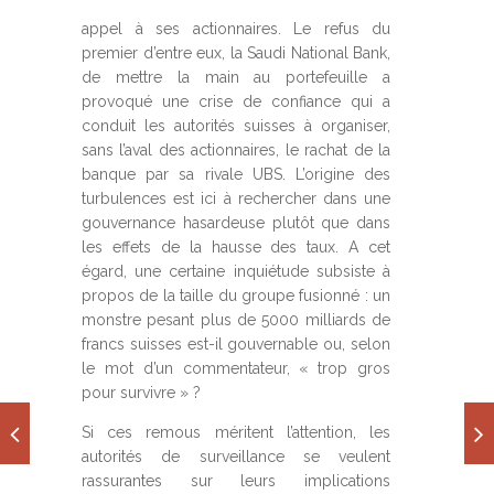
appel à ses actionnaires. Le refus du
premier d’entre eux, la Saudi National Bank,
de mettre la main au portefeuille a
provoqué une crise de confiance qui a
conduit les autorités suisses à organiser,
sans l’aval des actionnaires, le rachat de la
banque par sa rivale UBS. L’origine des
turbulences est ici à rechercher dans une
gouvernance hasardeuse plutôt que dans
les effets de la hausse des taux. A cet
égard, une certaine inquiétude subsiste à
propos de la taille du groupe fusionné : un
monstre pesant plus de 5000 milliards de
francs suisses est-il gouvernable ou, selon
le mot d’un commentateur, « trop gros
pour survivre » ?
Si ces remous méritent l’attention, les
autorités de surveillance se veulent
rassurantes sur leurs implications