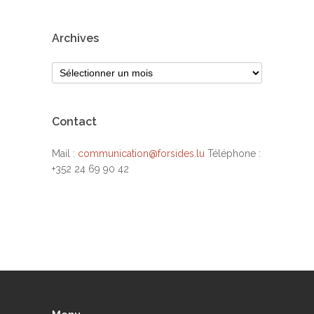
Archives
Contact
Mail :
communication@forsides.lu
Téléphone :
+352 24 69 90 42