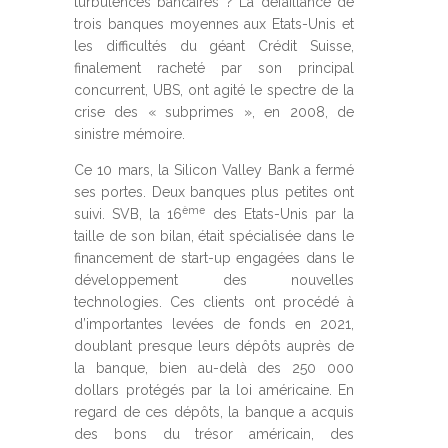
turbulences bancaires ? La défaillance de
trois banques moyennes aux Etats-Unis et
les difficultés du géant Crédit Suisse,
finalement racheté par son principal
concurrent, UBS, ont agité le spectre de la
crise des « subprimes », en 2008, de
sinistre mémoire.
Ce 10 mars, la Silicon Valley Bank a fermé
ses portes. Deux banques plus petites ont
ème
suivi. SVB, la 16
des Etats-Unis par la
taille de son bilan, était spécialisée dans le
financement de start-up engagées dans le
développement des nouvelles
technologies. Ces clients ont procédé à
d’importantes levées de fonds en 2021,
doublant presque leurs dépôts auprès de
la banque, bien au-delà des 250 000
dollars protégés par la loi américaine. En
regard de ces dépôts, la banque a acquis
des bons du trésor américain, des