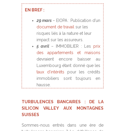
EN BREF :
29 mars
– EIOPA : Publication d’un
document de travail
sur les
risques liés à la nature et leur
impact sur les assureurs.
5 avril
– IMMOBILIER : Les
prix
des appartements et maisons
devraient encore baisser au
Luxembourg étant donné que les
taux d’intérêts
pour les crédits
immobiliers sont toujours en
hausse.
TURBULENCES BANCAIRES : DE LA
SILICON VALLEY AUX MONTAGNES
SUISSES
Sommes-nous entrés dans une ère de