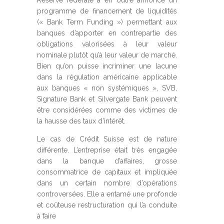
Réserve fédérale a en outre annoncé un
programme de financement de liquidités
(« Bank Term Funding ») permettant aux
banques d’apporter en contrepartie des
obligations valorisées à leur valeur
nominale plutôt qu’à leur valeur de marché.
Bien qu’on puisse incriminer une lacune
dans la régulation américaine applicable
aux banques « non systémiques », SVB,
Signature Bank et Silvergate Bank peuvent
être considérées comme des victimes de
la hausse des taux d’intérêt.
Le cas de Crédit Suisse est de nature
différente. L’entreprise était très engagée
dans la banque d’affaires, grosse
consommatrice de capitaux et impliquée
dans un certain nombre d’opérations
controversées. Elle a entamé une profonde
et coûteuse restructuration qui l’a conduite
à faire