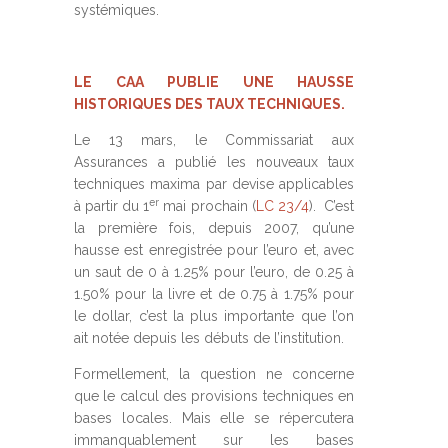
systémiques.
LE CAA PUBLIE UNE HAUSSE
HISTORIQUES DES TAUX TECHNIQUES.
Le 13 mars, le Commissariat aux
Assurances a publié les nouveaux taux
techniques maxima par devise applicables
er
à partir du 1
mai prochain (
LC 23/4
). C’est
la première fois, depuis 2007, qu’une
hausse est enregistrée pour l’euro et, avec
un saut de 0 à 1.25% pour l’euro, de 0.25 à
1.50% pour la livre et de 0.75 à 1.75% pour
le dollar, c’est la plus importante que l’on
ait notée depuis les débuts de l’institution.
Formellement, la question ne concerne
que le calcul des provisions techniques en
bases locales. Mais elle se répercutera
immanquablement sur les bases