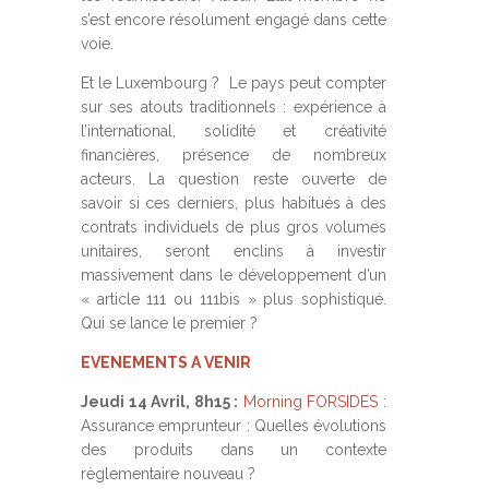
s’est encore résolument engagé dans cette
voie.
Et le Luxembourg ? Le pays peut compter
sur ses atouts traditionnels : expérience à
l’international, solidité et créativité
financières, présence de nombreux
acteurs. La question reste ouverte de
savoir si ces derniers, plus habitués à des
contrats individuels de plus gros volumes
unitaires, seront enclins à investir
massivement dans le développement d’un
« article 111 ou 111bis » plus sophistiqué.
Qui se lance le premier ?
EVENEMENTS A VENIR
Jeudi 14 Avril, 8h15 :
Morning FORSIDES
:
Assurance emprunteur : Quelles évolutions
des produits dans un contexte
règlementaire nouveau ?