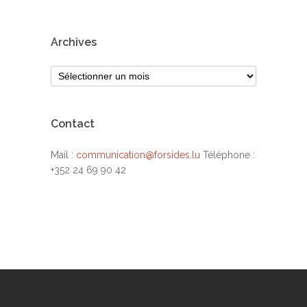
Archives
Contact
Mail :
communication@forsides.lu
Téléphone :
+352 24 69 90 42