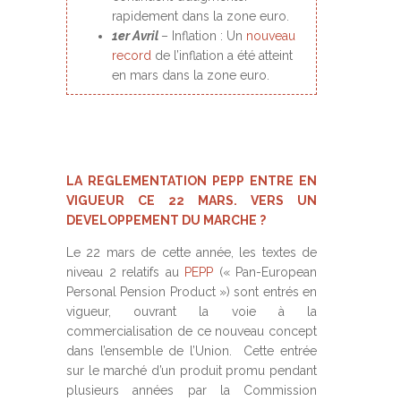
rapidement dans la zone euro.
1er Avril
– Inflation : Un
nouveau
record
de l’inflation a été atteint
en mars dans la zone euro.
LA REGLEMENTATION PEPP ENTRE EN
VIGUEUR CE 22 MARS. VERS UN
DEVELOPPEMENT DU MARCHE ?
Le 22 mars de cette année, les textes de
niveau 2 relatifs au
PEPP
(« Pan-European
Personal Pension Product ») sont entrés en
vigueur, ouvrant la voie à la
commercialisation de ce nouveau concept
dans l’ensemble de l’Union. Cette entrée
sur le marché d’un produit promu pendant
plusieurs années par la Commission