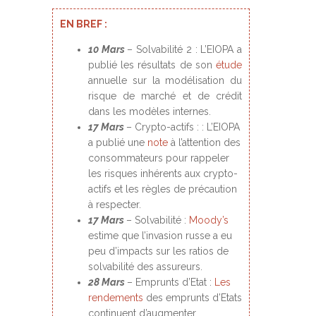
EN BREF :
10 Mars
– Solvabilité 2 : L’EIOPA a
publié les résultats de son
étude
annuelle sur la modélisation du
risque de marché et de crédit
dans les modèles internes.
17 Mars
– Crypto-actifs : : L’EIOPA
a publié une
note
à l’attention des
consommateurs pour rappeler
les risques inhérents aux crypto-
actifs et les règles de précaution
à respecter.
17 Mars
– Solvabilité :
Moody’s
estime que l’invasion russe a eu
peu d’impacts sur les ratios de
solvabilité des assureurs.
28 Mars
– Emprunts d’Etat :
Les
rendements
des emprunts d’Etats
continuent d’augmenter