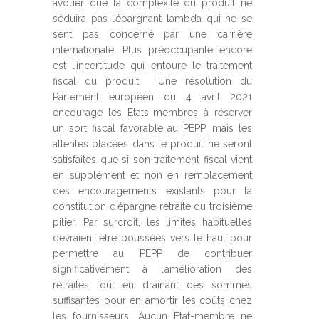
avouer que la complexité du produit ne
séduira pas l’épargnant lambda qui ne se
sent pas concerné par une carrière
internationale. Plus préoccupante encore
est l’incertitude qui entoure le traitement
fiscal du produit. Une résolution du
Parlement européen du 4 avril 2021
encourage les Etats-membres à réserver
un sort fiscal favorable au PEPP, mais les
attentes placées dans le produit ne seront
satisfaites que si son traitement fiscal vient
en supplément et non en remplacement
des encouragements existants pour la
constitution d’épargne retraite du troisième
pilier. Par surcroît, les limites habituelles
devraient être poussées vers le haut pour
permettre au PEPP de contribuer
significativement à l’amélioration des
retraites tout en drainant des sommes
suffisantes pour en amortir les coûts chez
les fournisseurs. Aucun Etat-membre ne