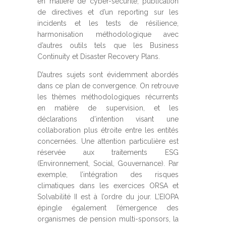
en matière de cyber-sécurité, publication
de directives et d’un reporting sur les
incidents et les tests de résilience,
harmonisation méthodologique avec
d’autres outils tels que les Business
Continuity et Disaster Recovery Plans.
D’autres sujets sont évidemment abordés
dans ce plan de convergence. On retrouve
les thèmes méthodologiques récurrents
en matière de supervision, et les
déclarations d’intention visant une
collaboration plus étroite entre les entités
concernées. Une attention particulière est
réservée aux traitements ESG
(Environnement, Social, Gouvernance). Par
exemple, l’intégration des risques
climatiques dans les exercices ORSA et
Solvabilité II est à l’ordre du jour. L’EIOPA
épingle également l’émergence des
organismes de pension multi-sponsors, la