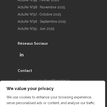
Actu’Air N°99 : Février 2026
Actu’Air N°98 : Novembre 2025
Actu’Air N°97 : Octobre 2025
Actu’Air N°96 : Septembre 2025
Actu’Air N°95 : Juin 2025
Réseaux Sociaux
Contact
Mail :
communication@forsides.lu
We value your privacy
Téléphone : +352 24 69 90 42
We use cookies to enhance your browsing experience,
serve personalised ads or content, and analyse our traffic.