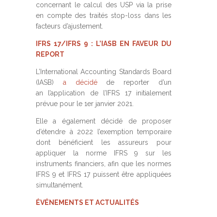
concernant le calcul des USP via la prise
en compte des traités stop-loss dans les
facteurs d’ajustement.
IFRS 17/IFRS 9 : L’IASB EN FAVEUR DU
REPORT
L’International Accounting Standards Board
(IASB)
a décidé
de reporter d’un
an l’application de l’IFRS 17 initialement
prévue pour le 1er janvier 2021.
Elle a également décidé de proposer
d’étendre à 2022 l’exemption temporaire
dont bénéficient les assureurs pour
appliquer la norme IFRS 9 sur les
instruments financiers, afin que les normes
IFRS 9 et IFRS 17 puissent être appliquées
simultanément.
ÉVÉNEMENTS ET ACTUALITÉS