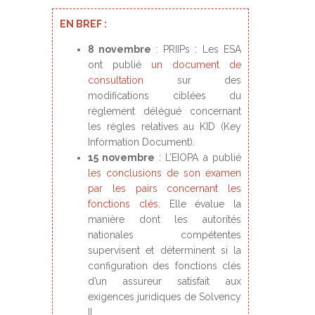
EN BREF :
8 novembre
: PRIIPs : Les ESA
ont publié
un document de
consultation
sur des
modifications ciblées du
règlement délégué concernant
les règles relatives au KID (Key
Information Document).
15 novembre
: L’EIOPA a publié
les conclusions de son examen
par les pairs concernant les
fonctions clés
. Elle évalue la
manière dont les autorités
nationales compétentes
supervisent et déterminent si la
configuration des fonctions clés
d’un assureur satisfait aux
exigences juridiques de Solvency
II.