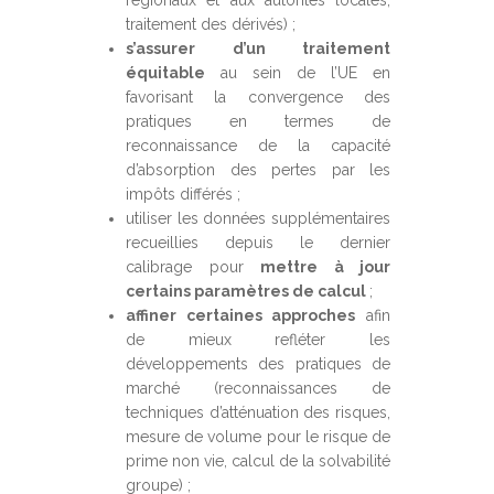
régionaux et aux autorités locales,
traitement des dérivés) ;
s’assurer d’un traitement
équitable
au sein de l’UE en
favorisant la convergence des
pratiques en termes de
reconnaissance de la capacité
d’absorption des pertes par les
impôts différés ;
utiliser les données supplémentaires
recueillies depuis le dernier
calibrage pour
mettre à jour
certains paramètres de calcul
;
affiner certaines approches
afin
de mieux refléter les
développements des pratiques de
marché (reconnaissances de
techniques d’atténuation des risques,
mesure de volume pour le risque de
prime non vie, calcul de la solvabilité
groupe) ;