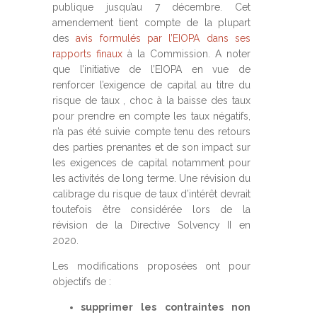
publique jusqu’au 7 décembre. Cet
amendement tient compte de la plupart
des
avis formulés par l’EIOPA dans ses
rapports finaux
à la Commission. A noter
que l’initiative de l’EIOPA en vue de
renforcer l’exigence de capital au titre du
risque de taux , choc à la baisse des taux
pour prendre en compte les taux négatifs,
n’a pas été suivie compte tenu des retours
des parties prenantes et de son impact sur
les exigences de capital notamment pour
les activités de long terme. Une révision du
calibrage du risque de taux d’intérêt devrait
toutefois être considérée lors de la
révision de la Directive Solvency II en
2020.
Les modifications proposées ont pour
objectifs de :
supprimer les contraintes non