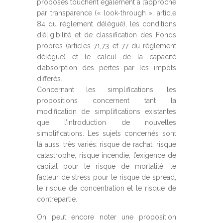
proposés touchent également à l’approche
par transparence (« look-through », article
84 du règlement délégué), les conditions
d’éligibilité et de classification des Fonds
propres (articles 71,73 et 77 du règlement
délégué) et le calcul de la capacité
d’absorption des pertes par les impôts
différés.
Concernant les simplifications, les
propositions concernent tant la
modification de simplifications existantes
que l’introduction de nouvelles
simplifications. Les sujets concernés sont
là aussi très variés: risque de rachat, risque
catastrophe, risque incendie, l’exigence de
capital pour le risque de mortalité, le
facteur de stress pour le risque de spread,
le risque de concentration et le risque de
contrepartie.
On peut encore noter une proposition