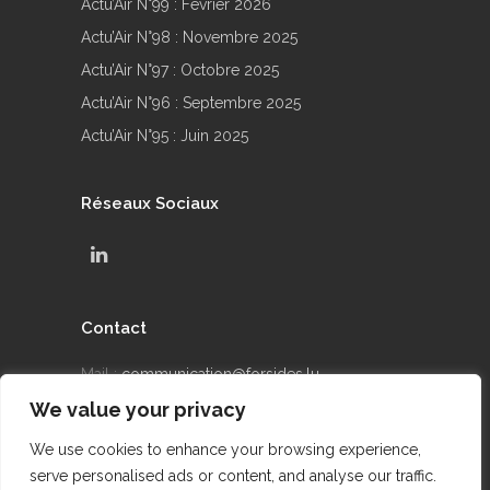
Actu’Air N°99 : Février 2026
Actu’Air N°98 : Novembre 2025
Actu’Air N°97 : Octobre 2025
Actu’Air N°96 : Septembre 2025
Actu’Air N°95 : Juin 2025
Réseaux Sociaux
Contact
Mail :
communication@forsides.lu
We value your privacy
Téléphone : +352 24 69 90 42
We use cookies to enhance your browsing experience,
serve personalised ads or content, and analyse our traffic.