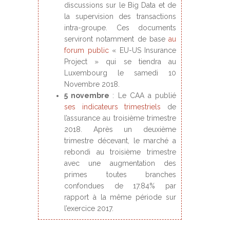
discussions sur le Big Data et de
la supervision des transactions
intra-groupe. Ces documents
serviront notamment de base
au
forum public
« EU-US Insurance
Project » qui se tiendra au
Luxembourg le samedi 10
Novembre 2018.
5 novembre
: Le CAA a publié
ses indicateurs trimestriels
de
l’assurance au troisième trimestre
2018. Après un deuxième
trimestre décevant, le marché a
rebondi au troisième trimestre
avec une augmentation des
primes toutes branches
confondues de 17.84% par
rapport à la même période sur
l’exercice 2017.