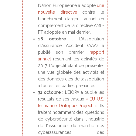
l’Union Européenne a adopté
une
nouvelle directive
contre le
blanchiment d’argent venant en
complément de la directive AML-
FT adoptée en mai dernier.
18 octobre
: L’Association
d’Assurance Accident (AAA) a
publié son premier
rapport
annuel
résumant les activités de
2017. L’objectif étant de présenter
une vue globale des activités et
des données clés de l’association
à toutes les parties prenantes.
31 octobre
: L’EIOPA a publié les
résultats de ses travaux
« EU-U.S.
Insurance Dialogue Project »
. Ils
traitent notamment des questions
de cybersécurité dans l’industrie
de l’assurance, du marché des
cyberassurances, des