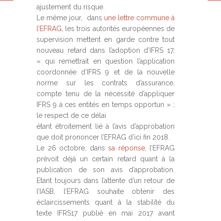
ajustement du risque.
Le même jour, dans
une lettre commune à
l’EFRAG
, les trois autorités européennes de
supervision mettent en garde contre tout
nouveau retard dans l’adoption d’IFRS 17,
« qui remettrait en question l’application
coordonnée d’IFRS 9 et de la nouvelle
norme sur les contrats d’assurance,
compte tenu de la nécessité d’appliquer
IFRS 9 à ces entités en temps opportun » ;
le respect de ce délai
étant étroitement lié à l’avis d’approbation
que doit prononcer l’EFRAG d’ici fin 2018.
Le 26 octobre, dans
sa réponse
, l’EFRAG
prévoit déjà un certain retard quant à la
publication de son avis d’approbation.
Etant toujours dans l’attente d’un retour de
l’IASB, l’EFRAG souhaite obtenir des
éclaircissements quant à la stabilité du
texte IFRS17 publié en mai 2017 avant