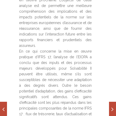
en œuvre prochaine. L’objectif de cette
analyse est de permettre une meilleure
compréhension des implications et des
impacts potentiels de la norme sur les
entreprises européennes d’assurance et de
réassurance, ainsi que de fournir des
indications sur l’interaction future entre les
rapports financiers et prudentiels des
assureurs.
En ce qui concerne la mise en œuvre
pratique d’IFRS 17, l’analyse de l’EIOPA a
conclu que des inputs et des processus
majeurs développés pour Solvabilité II
peuvent être utilisés, même s’ils sont
susceptibles de nécessiter une adaptation
à des degrés divers. Outre le besoin
potentiel d’adaptation, des gains d’efficacité
significatifs sont attendus. Ces gains
d’efficacité sont les plus répandus dans les
principales composantes de la norme IFRS
17 : flux de trésorerie, taux d’actualisation et