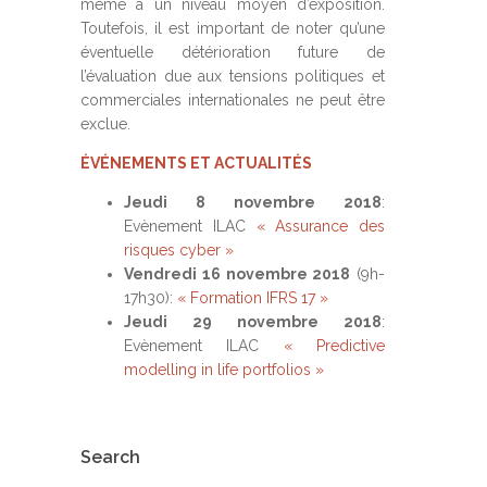
même à un niveau moyen d’exposition.
Toutefois, il est important de noter qu’une
éventuelle détérioration future de
l’évaluation due aux tensions politiques et
commerciales internationales ne peut être
exclue.
ÉVÉNEMENTS ET ACTUALITÉS
Jeudi 8 novembre 2018
:
Evènement ILAC
« Assurance des
risques cyber »
Vendredi 16 novembre 2018
(9h-
17h30):
« Formation IFRS 17 »
Jeudi 29 novembre 2018
:
Evènement ILAC
« Predictive
modelling in life portfolios »
Search