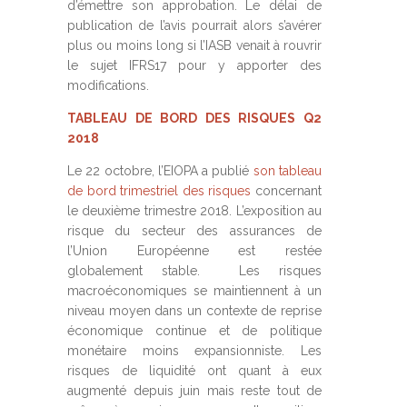
d’émettre son approbation. Le délai de
publication de l’avis pourrait alors s’avérer
plus ou moins long si l’IASB venait à rouvrir
le sujet IFRS17 pour y apporter des
modifications.
TABLEAU DE BORD DES RISQUES Q2
2018
Le 22 octobre, l’EIOPA a publié
son tableau
de bord trimestriel des risques
concernant
le deuxième trimestre 2018. L’exposition au
risque du secteur des assurances de
l’Union Européenne est restée
globalement stable. Les risques
macroéconomiques se maintiennent à un
niveau moyen dans un contexte de reprise
économique continue et de politique
monétaire moins expansionniste. Les
risques de liquidité ont quant à eux
augmenté depuis juin mais reste tout de