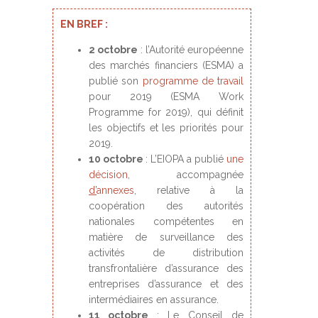
EN BREF :
2 octobre
: l’Autorité européenne
des marchés financiers (ESMA) a
publié son
programme de travail
pour 2019 (ESMA Work
Programme for 2019), qui définit
les objectifs et les priorités pour
2019.
10 octobre
: L’EIOPA a publié
une
décision
, accompagnée
d’
annexes
, relative à la
coopération des autorités
nationales compétentes en
matière de surveillance des
activités de distribution
transfrontalière d’assurance des
entreprises d’assurance et des
intermédiaires en assurance.
11 octobre
: Le Conseil de