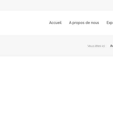
Accueil
A propos de nous
Exp
Vous êtes ici :
A