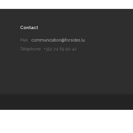
Contact
Mail :
communication@forsides.lu
Téléphone : +352 24 69 90 42