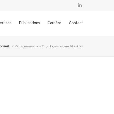
ertises
Publications
Carrière
Contact
ccueil
Qui sommes-nous ?
logos-powered-forsides