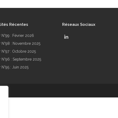
lités Récentes
Réseaux Sociaux
r N°99 : Février 2026
ir N°98 : Novembre 2025
ir N°97 : Octobre 2025
ir N°96 : Septembre 2025
r N°95 : Juin 2025
.