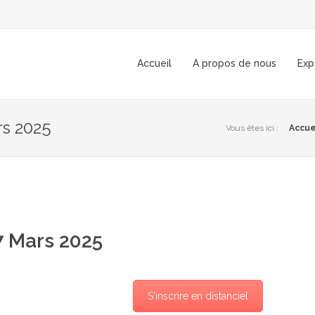
Accueil
A propos de nous
Exp
s 2025
Vous êtes ici :
Accue
 Mars 2025
S'inscrire en distanciel