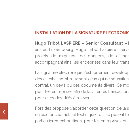
INSTALLATION DE LA SIGNATURE ELECTRONI
Hugo Tribot LASPIERE – Senior Consultant 
ans au Luxembourg, Hugo Tribot Laspière intervi
projets de migration de données, de chang
accompagnant ainsi les entreprises dans leur tran
La signature électronique s’est fortement dévelop
des clients : nombreux sont ceux qui ne souhaite
contrat, un devis ou des documents divers. Ce mod
pour les entreprises afin de faciliter les transact
pour elles des défis à relever.
Forsides propose d’aborder cette question de la s
enjeux fonctionnels et techniques qui se posent lor
particulièrement pertinent pour les entreprises du