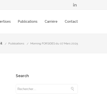
ertises
Publications
Carrière
Contact
il
Publications
Morning FORSIDES du 07 Mars 2025
Search