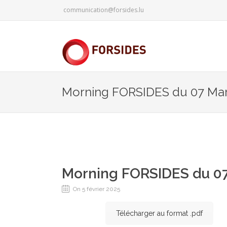
communication@forsides.lu
Morning FORSIDES du 07 Mar
Morning FORSIDES du 07
On 5 février 2025
Télécharger au format .pdf