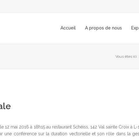
Accueil
A propos de nous
Exp
Vous êtes ici :
ale
12 mai 2016 à 18h15 au restaurant Schéiss, 142 Val sainte Croix à L-
 une conférence sur la duration vectorielle et son rôle dans la ges