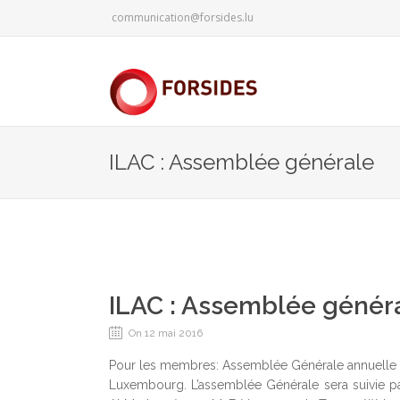
communication@forsides.lu
ILAC : Assemblée générale
ILAC : Assemblée génér
On 12 mai 2016
Pour les membres: Assemblée Générale annuelle le 
Luxembourg. L’assemblée Générale sera suivie par