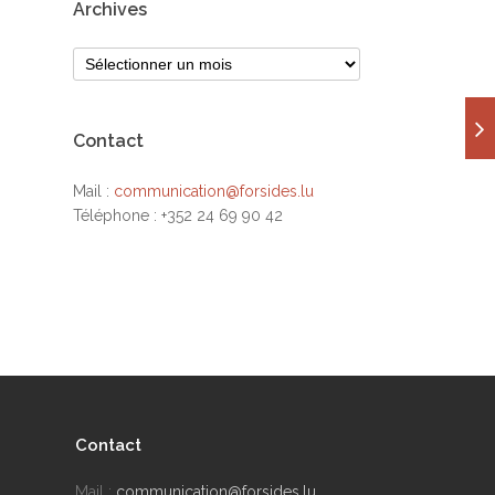
Archives
Contact
Mail :
communication@forsides.lu
Téléphone : +352 24 69 90 42
Contact
Mail :
communication@forsides.lu