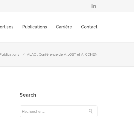
ertises
Publications
Carrière
Contact
Publications
ALAC : Conférence de V. JOST et A. COHEN
Search