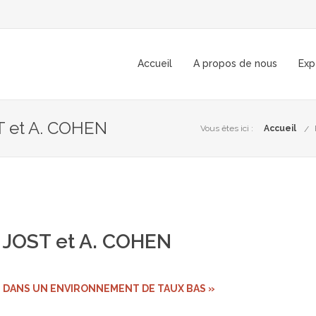
Accueil
A propos de nous
Exp
T et A. COHEN
Vous êtes ici :
Accueil
. JOST et A. COHEN
E DANS UN ENVIRONNEMENT DE TAUX BAS »