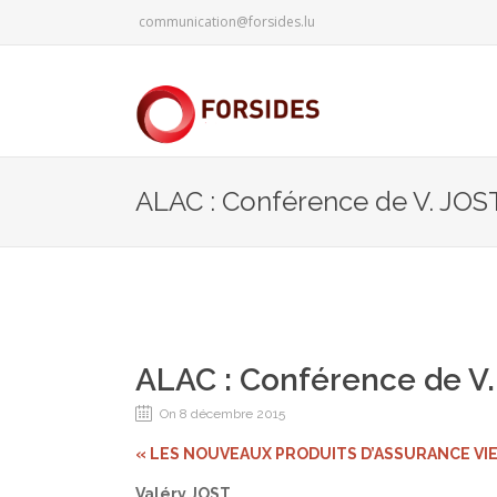
communication@forsides.lu
ALAC : Conférence de V. JOS
ALAC : Conférence de V
On 8 décembre 2015
« LES NOUVEAUX PRODUITS D’ASSURANCE VI
Valéry JOST