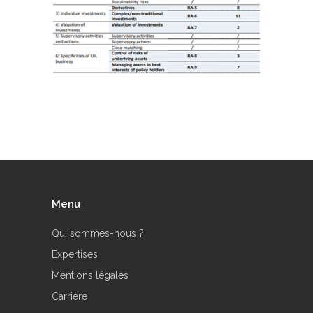
Menu
Qui sommes-nous ?
Expertises
Mentions légales
Carrière