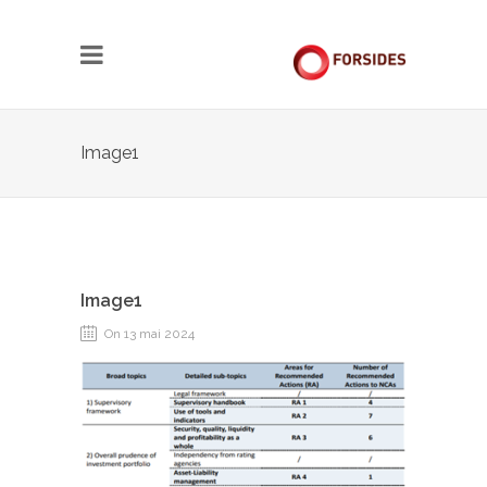
Image1
Image1
On 13 mai 2024