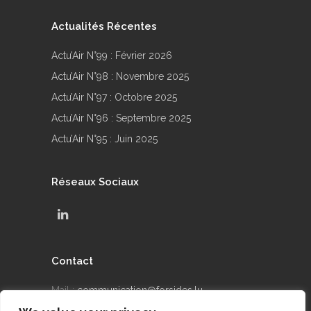
Actualités Récentes
Actu’Air N°99 : Février 2026
Actu’Air N°98 : Novembre 2025
Actu’Air N°97 : Octobre 2025
Actu’Air N°96 : Septembre 2025
Actu’Air N°95 : Juin 2025
Réseaux Sociaux
Contact
Mail :
communication@forsides.lu