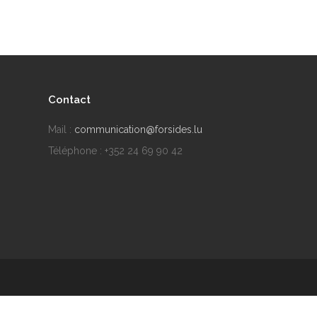
Contact
Mail :
communication@forsides.lu
Téléphone : +352 24 69 90 42