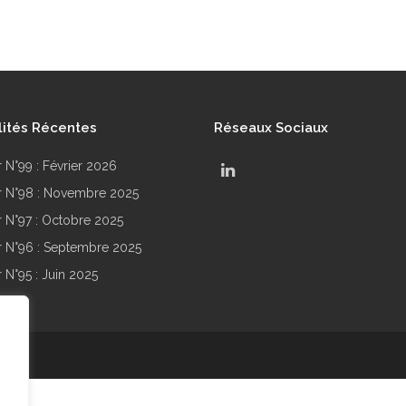
lités Récentes
Réseaux Sociaux
r N°99 : Février 2026
ir N°98 : Novembre 2025
ir N°97 : Octobre 2025
ir N°96 : Septembre 2025
r N°95 : Juin 2025
.