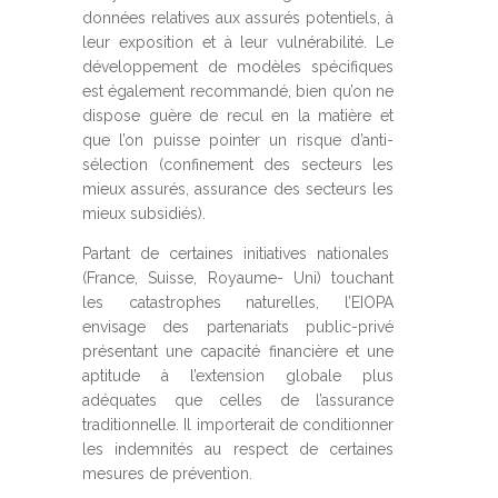
données relatives aux assurés potentiels, à
leur exposition et à leur vulnérabilité. Le
développement de modèles spécifiques
est également recommandé, bien qu’on ne
dispose guère de recul en la matière et
que l’on puisse pointer un risque d’anti-
sélection (confinement des secteurs les
mieux assurés, assurance des secteurs les
mieux subsidiés).
Partant de certaines initiatives nationales
(France, Suisse, Royaume- Uni) touchant
les catastrophes naturelles, l’EIOPA
envisage des partenariats public-privé
présentant une capacité financière et une
aptitude à l’extension globale plus
adéquates que celles de l’assurance
traditionnelle. Il importerait de conditionner
les indemnités au respect de certaines
mesures de prévention.