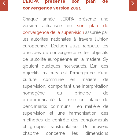
L’EIOPA présente son plan de
convergence version 2021
Chaque année, l’EIOPA présente une
version actualisée de
son plan de
convergence de la supervision
assurée par
les autorités nationales à travers l’Union
européenne. L’édition 2021 rappelle les
principes de convergence et les objectifs
de l’autorité européenne en la matière. S’y
ajoutent quelques nouveautés. L’un des
objectifs majeurs est l’émergence d’une
culture commune en matière de
supervision, comportant une interprétation
homogène du principe de
proportionnalité, la mise en place de
benchmarks communs en matière de
supervision et une harmonisation des
méthodes de contrôle des conglomérats
et groupes transfrontaliers. Un nouveau
chapitre concerne les dimensions