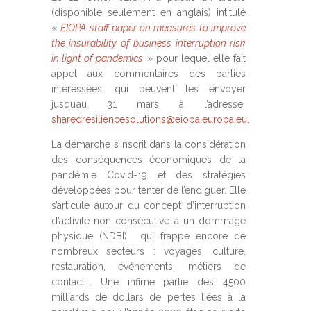
(disponible seulement en anglais) intitulé
«
EIOPA staff paper on measures to improve
the insurability of business interruption risk
in light of pandemics
» pour lequel elle fait
appel aux commentaires des parties
intéressées, qui peuvent les envoyer
jusqu’au 31 mars à l’adresse
sharedresiliencesolutions@eiopa.europa.eu
.
La démarche s’inscrit dans la considération
des conséquences économiques de la
pandémie Covid-19 et des stratégies
développées pour tenter de l’endiguer. Elle
s’articule autour du concept d’interruption
d’activité non consécutive à un dommage
physique (NDBI) qui frappe encore de
nombreux secteurs : voyages, culture,
restauration, événements, métiers de
contact…. Une infime partie des 4500
milliards de dollars de pertes liées à la