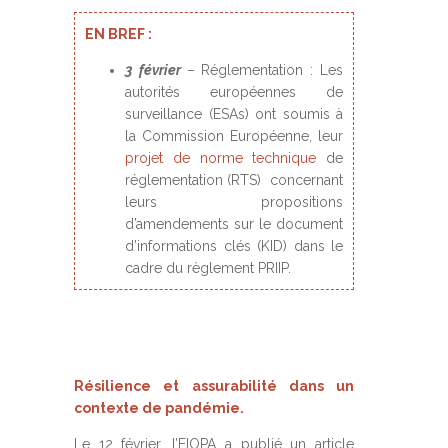
EN BREF :
3
février
– Réglementation : Les
autorités européennes de
surveillance (ESAs) ont soumis à
la Commission Européenne, leur
projet de norme technique
de
réglementation (RTS) concernant
leurs propositions
d’amendements sur le document
d’informations clés (KID) dans le
cadre du règlement PRIIP.
Résilience et assurabilité dans un
contexte de pandémie.
Le 12 février, l’EIOPA a publié un article