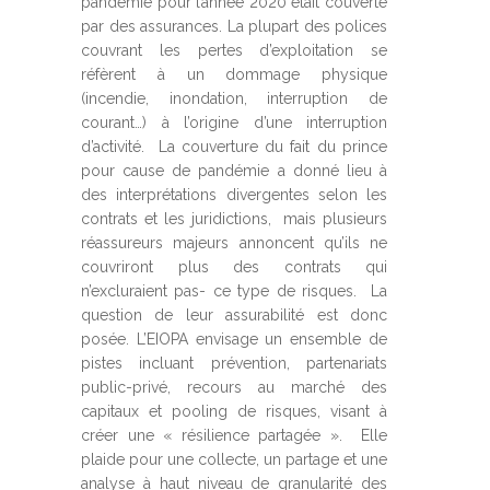
pandémie pour l’année 2020 était couverte
par des assurances. La plupart des polices
couvrant les pertes d’exploitation se
réfèrent à un dommage physique
(incendie, inondation, interruption de
courant…) à l’origine d’une interruption
d’activité. La couverture du fait du prince
pour cause de pandémie a donné lieu à
des interprétations divergentes selon les
contrats et les juridictions, mais plusieurs
réassureurs majeurs annoncent qu’ils ne
couvriront plus des contrats qui
n’excluraient pas- ce type de risques. La
question de leur assurabilité est donc
posée. L’EIOPA envisage un ensemble de
pistes incluant prévention, partenariats
public-privé, recours au marché des
capitaux et pooling de risques, visant à
créer une « résilience partagée ». Elle
plaide pour une collecte, un partage et une
analyse à haut niveau de granularité des