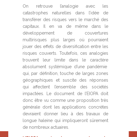
On retrouve l’analogie avec les
catastrophes naturelles dans l’idée de
transférer des risques vers le marché des
capitaux. Il en va de même dans le
développement de couvertures
multirisques plus larges où pourraient
jouer des effets de diversification entre les
risques couverts. Toutefois, ces analogies
trouvent leur limite dans le caractère
absolument systémique d’une pandémie
qui, par définition, touche de larges zones
géographiques et suscite des réponses
qui affectent l’ensemble des sociétés
impactées. Le document de l’EIOPA doit
donc être vu comme une proposition très
générale dont les applications concrètes
devraient donner lieu à des travaux de
longue haleine qui impliqueront sûrement
de nombreux actuaires.