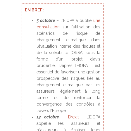
EN BREF :
5
octobre
– L’EIOPA a publié
une
consultation
sur l’utilisation des
scénarios de risque de
changement climatique dans
l’évaluation interne des risques et
de la solvabilité (ORSA) sous la
forme d’un projet d’avis
prudentiel. D’après l’EIOPA, il est
essentiel de favoriser une gestion
prospective des risques liés au
changement climatique par les
assureurs, également à long
terme, et de renforcer la
convergence des contrôles à
travers l’Europe.
13 octobre
–
Brexit
: L’EIOPA
appelle les assureurs et
réassureurs à finaliser leurs