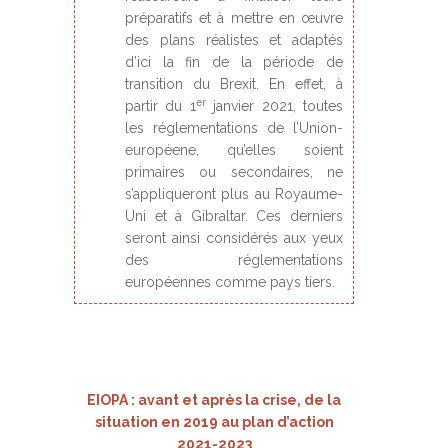
préparatifs et à mettre en œuvre
des plans réalistes et adaptés
d’ici la fin de la période de
transition du Brexit. En effet, à
er
partir du 1
janvier 2021, toutes
les réglementations de l’Union-
européene, qu’elles soient
primaires ou secondaires, ne
s’appliqueront plus au Royaume-
Uni et à Gibraltar. Ces derniers
seront ainsi considérés aux yeux
des réglementations
européennes comme pays tiers.
EIOPA : avant et après la crise, de la
situation en 2019 au plan d’action
2021-2023