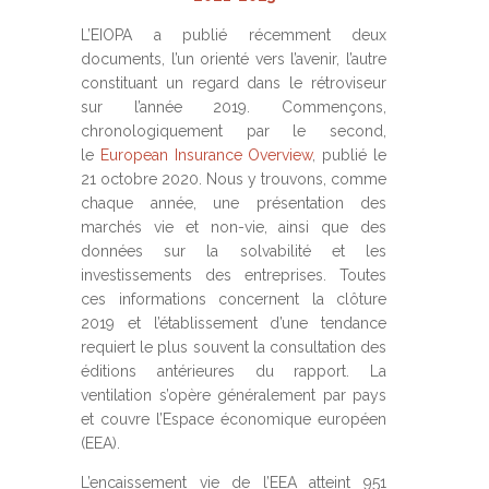
L’EIOPA a publié récemment deux
documents, l’un orienté vers l’avenir, l’autre
constituant un regard dans le rétroviseur
sur l’année 2019. Commençons,
chronologiquement par le second,
le
European Insurance Overview
, publié le
21 octobre 2020. Nous y trouvons, comme
chaque année, une présentation des
marchés vie et non-vie, ainsi que des
données sur la solvabilité et les
investissements des entreprises. Toutes
ces informations concernent la clôture
2019 et l’établissement d’une tendance
requiert le plus souvent la consultation des
éditions antérieures du rapport. La
ventilation s’opère généralement par pays
et couvre l’Espace économique européen
(EEA).
L’encaissement vie de l’EEA atteint 951