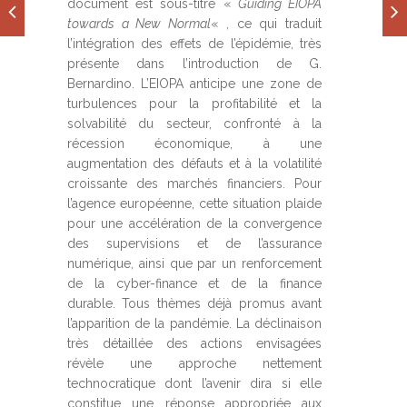
document est sous-titré «
Guiding EIOPA
towards a New Normal
« , ce qui traduit
l’intégration des effets de l’épidémie, très
présente dans l’introduction de G.
Bernardino. L’EIOPA anticipe une zone de
turbulences pour la profitabilité et la
solvabilité du secteur, confronté à la
récession économique, à une
augmentation des défauts et à la volatilité
croissante des marchés financiers. Pour
l’agence européenne, cette situation plaide
pour une accélération de la convergence
des supervisions et de l’assurance
numérique, ainsi que par un renforcement
de la cyber-finance et de la finance
durable. Tous thèmes déjà promus avant
l’apparition de la pandémie. La déclinaison
très détaillée des actions envisagées
révèle une approche nettement
technocratique dont l’avenir dira si elle
constitue une réponse appropriée aux