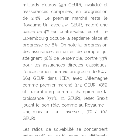
milliards d’euros (951 GEUR), invalidité et
réassurances comprises, en progression
de 2.3%. Le premier marché reste le
Royaume-Uni avec 274 GEUR, malgré une
baisse de 4% (en contre-valeur euro) . Le
Luxembourg occupe la septième place et
progresse de 8%. On note la progression
des assurances en unités de compte qui
atteignent 36% de l’ensemble, contre 33%
pour les assurances directes classiques.
L’encaissement non-vie progresse de 6% à
664 GEUR dans l’EEA, avec l’Allemagne
comme premier marché (142 GEUR, +8%)
et Luxembourg comme champion de la
croissance (+77%, 21 GEUR), l’effet Brexit
jouant ici son rôle, comme au Royaume -
Uni, mais en sens inverse ( -7% à 102
GEUR).
Les ratios de solvabilité se concentrent