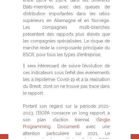
entre 150% et 250%, dans les différents
Etats-membres, avec des queues de
distribution importantes dans les ratios
supérieurs en Allemagne et en Norvège.
Les compagnies multi-branches
présentent des rapports plus élevés que
les compagnies spécialisées. Le risque de
marché reste la composante principale du
BSCR, pour tous les types d’entreprise.
Il sera intéressant de suivre l’évolution de
ces indicateurs sous l’effet des événements
liés à l’épidémie Covid-19 et à la réalisation
du Brexit, dont on ne trouve pas trace dans
le rapport.
Portant son regard sur la période 2021-
2023, l’EIOPA consacre un long rapport, à
son plan d’action triennal (
Single
Programming Document
) avec une
attention particulière sur 2021. Le