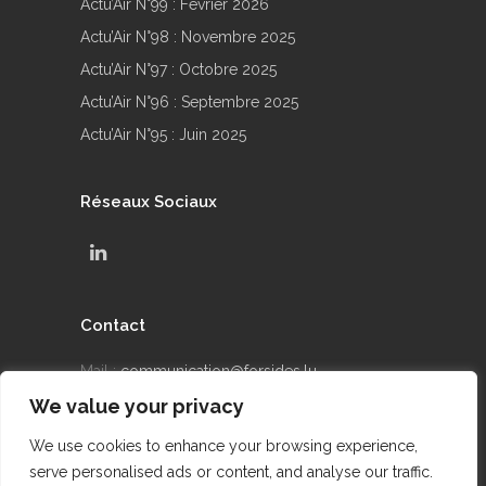
Actu’Air N°99 : Février 2026
Actu’Air N°98 : Novembre 2025
Actu’Air N°97 : Octobre 2025
Actu’Air N°96 : Septembre 2025
Actu’Air N°95 : Juin 2025
Réseaux Sociaux
Contact
Mail :
communication@forsides.lu
We value your privacy
Téléphone : +352 24 69 90 42
We use cookies to enhance your browsing experience,
serve personalised ads or content, and analyse our traffic.