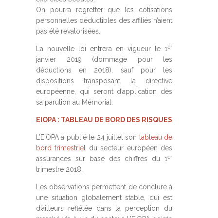
On pourra regretter que les cotisations
personnelles déductibles des affiliés n’aient
pas été revalorisées.
er
La nouvelle loi entrera en vigueur le 1
janvier 2019 (dommage pour les
déductions en 2018), sauf pour les
dispositions transposant la directive
européenne, qui seront d’application dès
sa parution au Mémorial.
EIOPA : TABLEAU DE BORD DES RISQUES
L’EIOPA a publié le 24 juillet son
tableau de
bord trimestriel
du secteur européen des
er
assurances sur base des chiffres du 1
trimestre 2018.
Les observations permettent de conclure à
une situation globalement stable, qui est
d’ailleurs reflétée dans la perception du