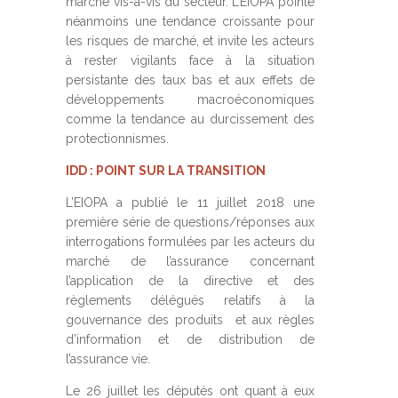
marché vis-à-vis du secteur. L’EIOPA pointe
néanmoins une tendance croissante pour
les risques de marché, et invite les acteurs
à rester vigilants face à la situation
persistante des taux bas et aux effets de
développements macroéconomiques
comme la tendance au durcissement des
protectionnismes.
IDD : POINT SUR LA TRANSITION
L’EIOPA a publié le 11 juillet 2018 une
première série de questions/réponses aux
interrogations formulées par les acteurs du
marché de l’assurance concernant
l’application de la directive et des
règlements délégués relatifs à la
gouvernance des produits et aux règles
d’information et de distribution de
l’assurance vie.
Le 26 juillet les députés ont quant à eux