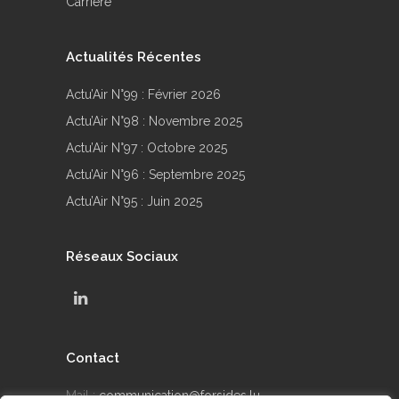
Carrière
Actualités Récentes
Actu’Air N°99 : Février 2026
Actu’Air N°98 : Novembre 2025
Actu’Air N°97 : Octobre 2025
Actu’Air N°96 : Septembre 2025
Actu’Air N°95 : Juin 2025
Réseaux Sociaux
Contact
Mail :
communication@forsides.lu