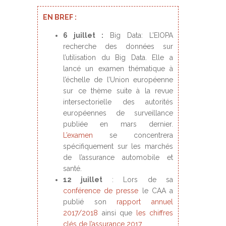
EN BREF :
6 juillet :
Big Data: L’EIOPA
recherche des données sur
l’utilisation du Big Data. Elle a
lancé un examen thématique à
l’échelle de l’Union européenne
sur ce thème suite à la revue
intersectorielle des autorités
européennes de surveillance
publiée en mars dernier.
L’examen
se concentrera
spécifiquement sur les marchés
de l’assurance automobile et
santé.
12 juillet
: Lors de sa
conférence de presse
le CAA a
publié son
rapport annuel
2017/2018
ainsi que
les chiffres
clés de l’assurance 2017
.