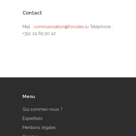
Contact
Mail :
communication@forsides.lu
Téléphone :
+352 24 69 90 42
Menu
Qui sommes-nous ?
Expertises
Mentions légales