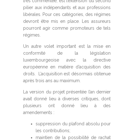
très commentée, est l’extension du second
pilier aux indépendants et aux professions
libérales. Pour ces catégories, des régimes
devront être mis en place. Les assureurs
pourront agir comme promoteurs de tels
régimes.
Un autre volet important est la mise en
conformité de la législation
luxembourgeoise avec la directive
européenne en matière d’acquisition des
droits. L’acquisition est désormais obtenue
après trois ans au maximum.
La version du projet présentée l’an dernier
avait donné lieu à diverses critiques, dont
plusieurs ont donné lieu à des
amendements :
suppression du plafond absolu pour
les contributions;
maintien de la possibilité de rachat