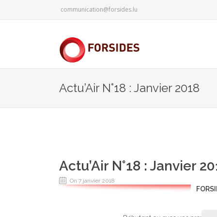
communication@forsides.lu
Actu’Air N°18 : Janvier 2018
Actu’Air N°18 : Janvier 2
On 7 janvier 2018
FORSI