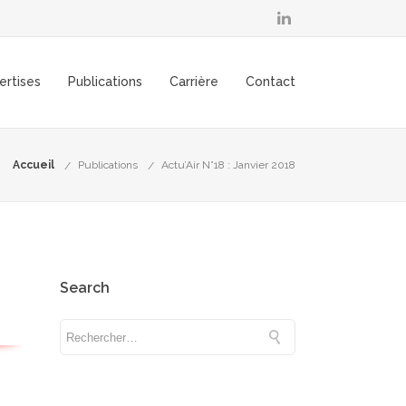
ertises
Publications
Carrière
Contact
Accueil
Publications
Actu’Air N°18 : Janvier 2018
Search