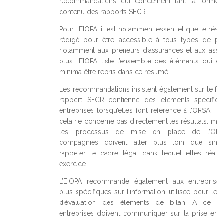
recommandations qui concernent tant la form
contenu des rapports SFCR.
Pour l’EIOPA, il est notamment essentiel que le r
rédigé pour être accessible à tous types de p
notamment aux preneurs d’assurances et aux as
plus l’EIOPA liste l’ensemble des éléments qui 
minima être repris dans ce résumé.
Les recommandations insistent également sur le fa
rapport SFCR contienne des éléments spécifi
entreprises lorsqu’elles font référence à l’ORSA 
cela ne concerne pas directement les résultats, m
les processus de mise en place de l’OR
compagnies doivent aller plus loin que si
rappeler le cadre légal dans lequel elles réal
exercice.
L’EIOPA recommande également aux entreprise
plus spécifiques sur l’information utilisée pour l
d’évaluation des éléments de bilan. A ce ti
entreprises doivent communiquer sur la prise 