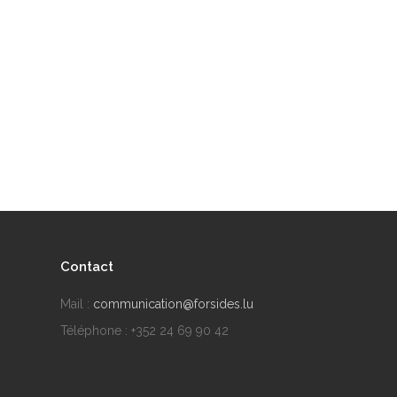
Contact
Mail :
communication@forsides.lu
Téléphone : +352 24 69 90 42