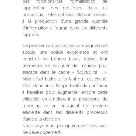
des fonctions-clé, formalisation de
l’application des politiques dans les
processus,… Elles ont aussi été confrontées
à la production d’une grande quantité
d’information à fournir dans les différents
rapports.
Ce premier cap passé, les compagnies ont
acquis une solide expérience et ont
construit de bonnes bases devant leur
permettre de naviguer de manière plus
efficace dans le cadre « Solvabilité II ».
Mais il faut battre le fer tant qu’il est chaud.
C’est donc aussi l’opportunité de continuer
à travailler pour augmenter encore cette
efficacité en améliorant le processus de
reporting et en l’intégrant de manière
efficiente dans les différents processus
d’aide à la décision.
Nous voyons ici principalement trois axes
de développement :