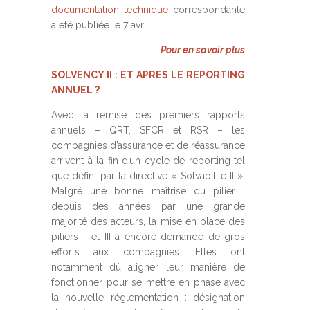
documentation technique
correspondante
a été publiée le 7 avril.
Pour en savoir plus
SOLVENCY II : ET APRES LE REPORTING
ANNUEL ?
Avec la remise des premiers rapports
annuels – QRT, SFCR et RSR – les
compagnies d’assurance et de réassurance
arrivent à la fin d’un cycle de reporting tel
que défini par la directive « Solvabilité II ».
Malgré une bonne maîtrise du pilier I
depuis des années par une grande
majorité des acteurs, la mise en place des
piliers II et III a encore demandé de gros
efforts aux compagnies. Elles ont
notamment dû aligner leur manière de
fonctionner pour se mettre en phase avec
la nouvelle réglementation : désignation