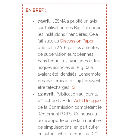
EN BREF :
7avril
: l’ESMA a publié un avis
sur l’utilisation des Big Data pour
les institutions financières. Cela
fait suite au
Discussion Paper
publié fin 2016 par les autorités
de supervision européennes,
dans lequel les avantages et les
risques associés au Big Data
avaient été identifiés. L’ensemble
des avis émis à ce sujet peuvent
être téléchargés
ici
.
12 avril
: Publication au journal
officiel de l’UE de
l’Acte Délégué
de la Commission complétant le
Règlement PRIIPs. Ce nouveau
texte apporte un certain nombre
de simplifications, en particulier
en autorisant le recours au DICI