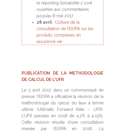
le reporting Solvabilité 2 sont
ouvertes aux commentaires
jusqu’au 8 mai 2017.
28 avril
:
Clôture de la
consultation de l’EIOPA sur les
produits complexes en
assurance vie
.
PUBLICATION DE LA METHODOLOGIE
DE CALCUL DE L’UFR
Le 5 avril 2017, dans un communiqué de
presse, l’EIOPA a officialisé la révision de la
méthodologie du calcul du taux à terme
ultime (Ultimate Forward Rate – UFR).
L’UFR passera en 2018 de 4,2% à 4,05%.
Cette révision résulte d’une consultation
menée par l’EIOPA en 2016. La