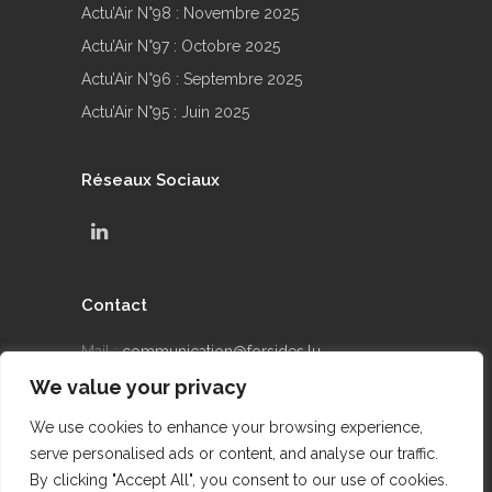
Actu’Air N°98 : Novembre 2025
Actu’Air N°97 : Octobre 2025
Actu’Air N°96 : Septembre 2025
Actu’Air N°95 : Juin 2025
Réseaux Sociaux
Contact
Mail :
communication@forsides.lu
We value your privacy
Téléphone : +352 24 69 90 42
We use cookies to enhance your browsing experience,
serve personalised ads or content, and analyse our traffic.
By clicking "Accept All", you consent to our use of cookies.